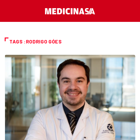
TAGS :RODRIGO GÓES