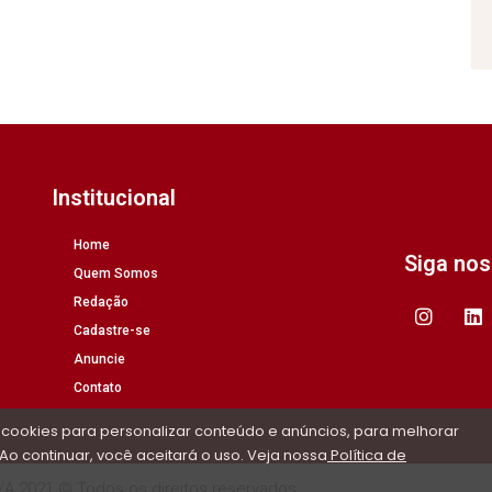
Institucional
Home
Siga no
Quem Somos
Redação
Cadastre-se
Anuncie
Contato
 cookies para personalizar conteúdo e anúncios, para melhorar
Ao continuar, você aceitará o uso. Veja nossa
Política de
/A 2021 © Todos os direitos reservados.