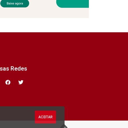
ssas Redes
ACEITAR