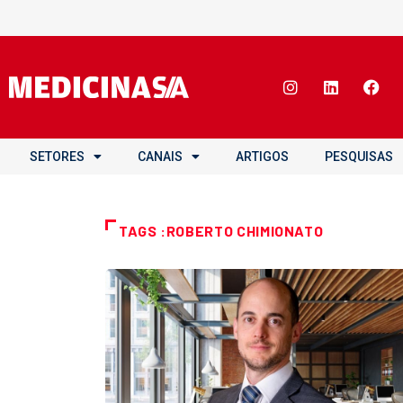
SETORES
CANAIS
ARTIGOS
PESQUISAS
TAGS :ROBERTO CHIMIONATO