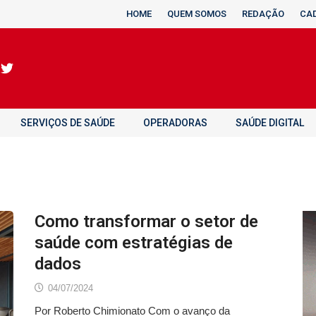
HOME
QUEM SOMOS
REDAÇÃO
CA
SERVIÇOS DE SAÚDE
OPERADORAS
SAÚDE DIGITAL
Como transformar o setor de
saúde com estratégias de
dados
04/07/2024
Por Roberto Chimionato Com o avanço da