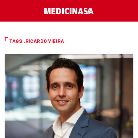
TAGS :RICARDO VIEIRA