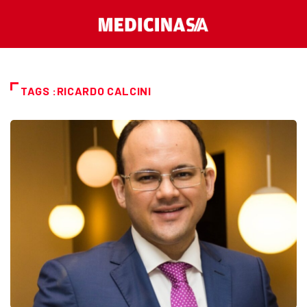
TAGS :RICARDO CALCINI