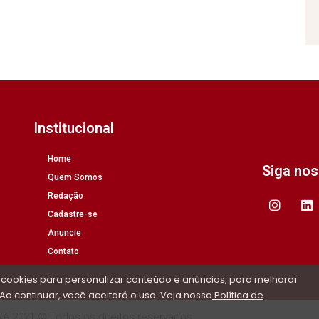
Institucional
Home
Siga no
Quem Somos
Redação
Cadastre-se
Anuncie
Contato
 cookies para personalizar conteúdo e anúncios, para melhorar
Ao continuar, você aceitará o uso. Veja nossa
Política de
/A 2021 © Todos os direitos reservados.