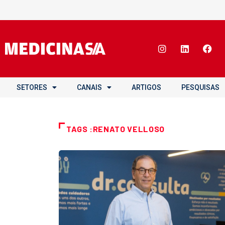
SETORES
CANAIS
ARTIGOS
PESQUISAS
TAGS :RENATO VELLOSO