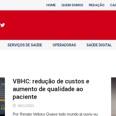
HOME
QUEM SOMOS
REDAÇÃO
CA
SERVIÇOS DE SAÚDE
OPERADORAS
SAÚDE DIGITAL
VBHC: redução de custos e
aumento de qualidade ao
paciente
04/11/2021
Por Renato Velloso Quase todo mundo já ouviu ou