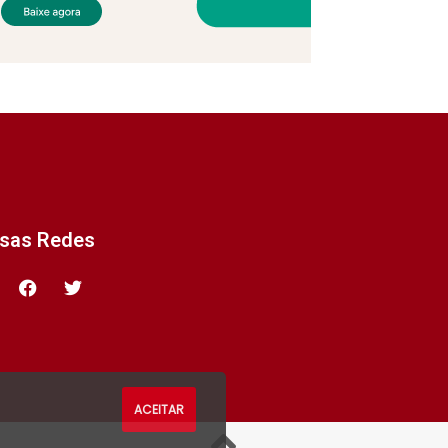
ssas Redes
ACEITAR