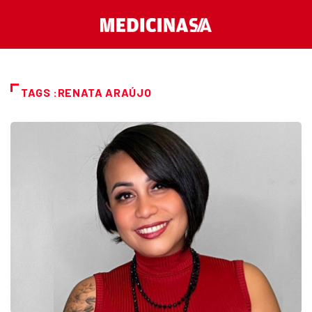
TAGS :RENATA ARAÚJO