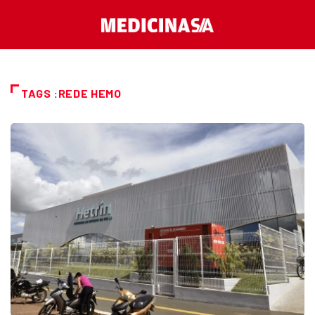
TAGS :REDE HEMO