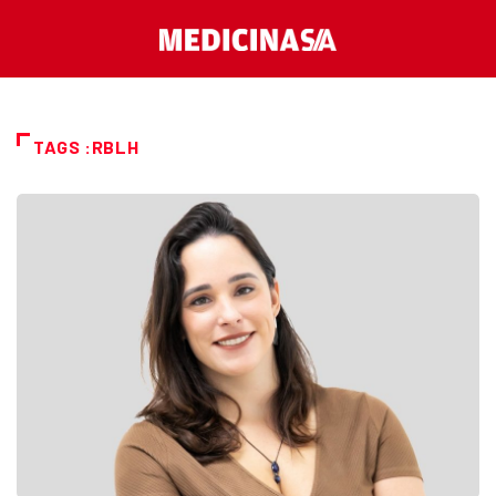
TAGS :RBLH