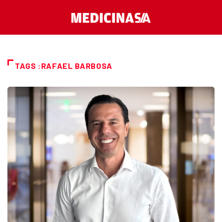
TAGS :RAFAEL BARBOSA