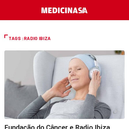
TAGS :RADIO IBIZA
Fundação do Câncer e Radio Ibiza