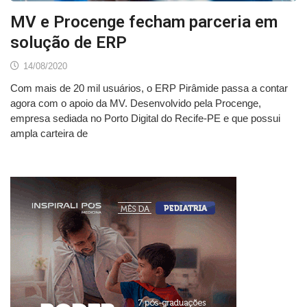
MV e Procenge fecham parceria em
solução de ERP
14/08/2020
Com mais de 20 mil usuários, o ERP Pirâmide passa a contar
agora com o apoio da MV. Desenvolvido pela Procenge,
empresa sediada no Porto Digital do Recife-PE e que possui
ampla carteira de