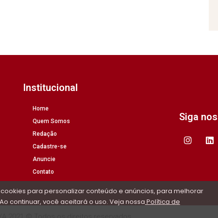
Institucional
Home
Siga no
Quem Somos
Redação
Cadastre-se
Anuncie
Contato
 cookies para personalizar conteúdo e anúncios, para melhorar
Ao continuar, você aceitará o uso. Veja nossa
Política de
/A 2021 © Todos os direitos reservados.