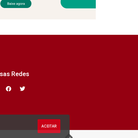
ssas Redes
ACEITAR