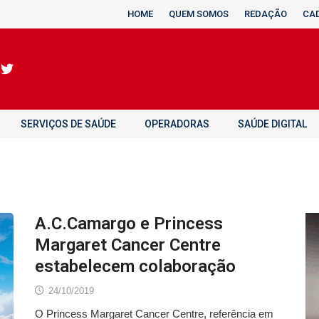
HOME
QUEM SOMOS
REDAÇÃO
CA
SERVIÇOS DE SAÚDE
OPERADORAS
SAÚDE DIGITAL
A.C.Camargo e Princess
Margaret Cancer Centre
estabelecem colaboração
24/10/2019
O Princess Margaret Cancer Centre, referência em