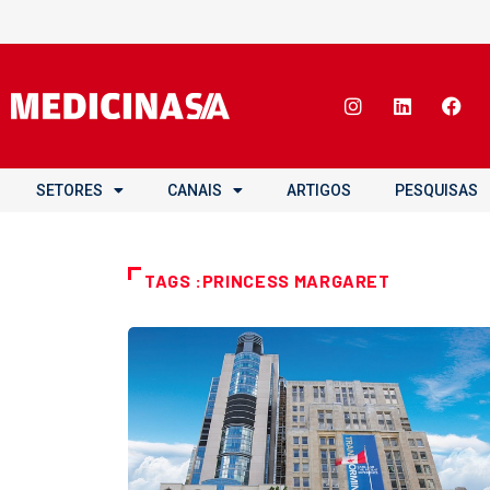
SETORES
CANAIS
ARTIGOS
PESQUISAS
TAGS :PRINCESS MARGARET