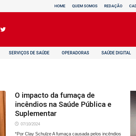
HOME
QUEM SOMOS
REDAÇÃO
CA
SERVIÇOS DE SAÚDE
OPERADORAS
SAÚDE DIGITAL
O impacto da fumaça de
incêndios na Saúde Pública e
Suplementar
07/10/2024
*Por Clay Schulze A fumaça causada pelos incêndios