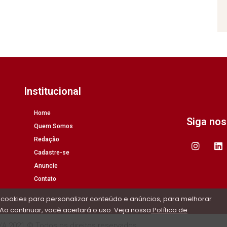
Institucional
Home
Siga no
Quem Somos
Redação
Cadastre-se
Anuncie
Contato
 cookies para personalizar conteúdo e anúncios, para melhorar
Ao continuar, você aceitará o uso. Veja nossa
Política de
/A 2021 © Todos os direitos reservados.