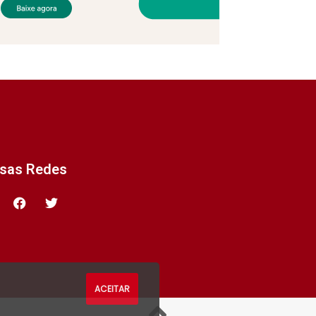
ssas Redes
ACEITAR