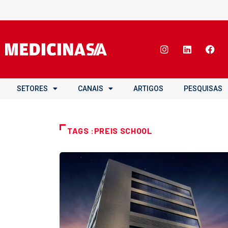
SETORES
CANAIS
ARTIGOS
PESQUISAS
TAGS :PREIS SCHOOL