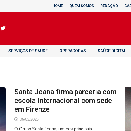
HOME
QUEM SOMOS
REDAÇÃO
CA
SERVIÇOS DE SAÚDE
OPERADORAS
SAÚDE DIGITAL
Santa Joana firma parceria com
escola internacional com sede
em Firenze
05/03/2025
O Grupo Santa Joana, um dos principais