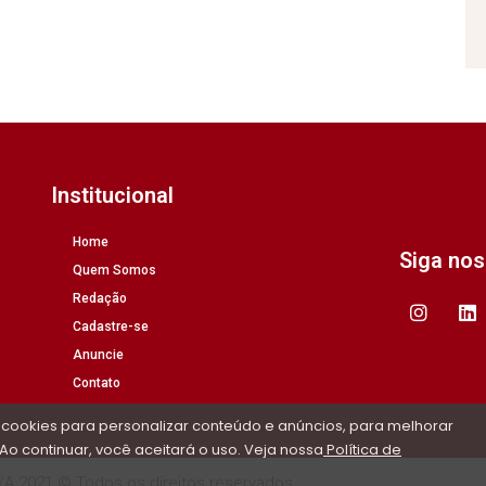
Institucional
Home
Siga no
Quem Somos
Redação
Cadastre-se
Anuncie
Contato
 cookies para personalizar conteúdo e anúncios, para melhorar
Ao continuar, você aceitará o uso. Veja nossa
Política de
/A 2021 © Todos os direitos reservados.