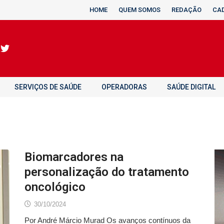
HOME
QUEM SOMOS
REDAÇÃO
CA
SERVIÇOS DE SAÚDE
OPERADORAS
SAÚDE DIGITAL
Biomarcadores na
personalização do tratamento
oncológico
30/10/2024
Por André Márcio Murad Os avanços contínuos da