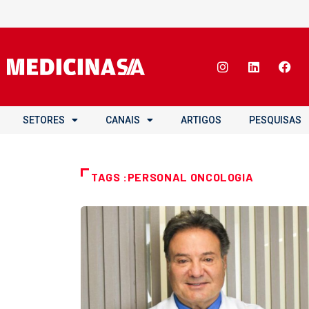
SETORES
CANAIS
ARTIGOS
PESQUISAS
TAGS :PERSONAL ONCOLOGIA