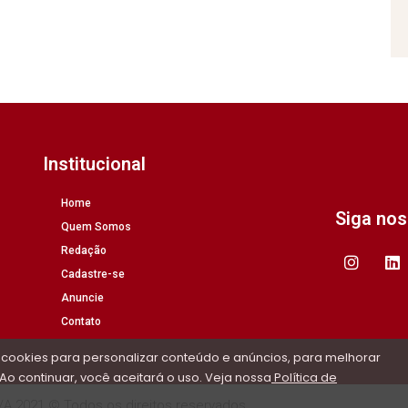
Institucional
Home
Siga no
Quem Somos
Redação
Cadastre-se
Anuncie
Contato
 cookies para personalizar conteúdo e anúncios, para melhorar
Ao continuar, você aceitará o uso. Veja nossa
Política de
/A 2021 © Todos os direitos reservados.