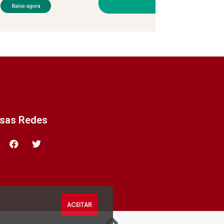
ssas Redes
ACEITAR