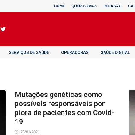
HOME
QUEM SOMOS
REDAÇÃO
CA
SERVIÇOS DE SAÚDE
OPERADORAS
SAÚDE DIGITAL
Mutações genéticas como
possíveis responsáveis por
piora de pacientes com Covid-
19
25/01/2021