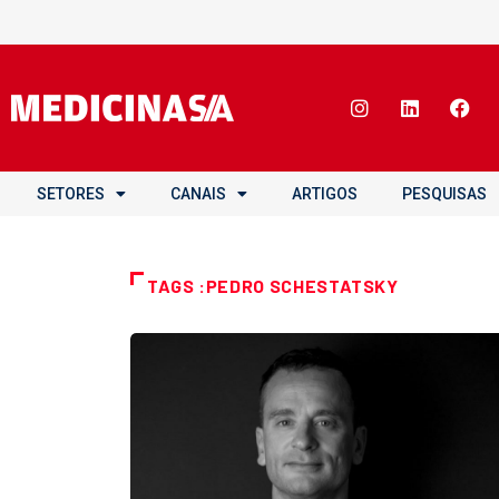
SETORES
CANAIS
ARTIGOS
PESQUISAS
TAGS :PEDRO SCHESTATSKY