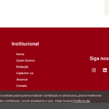
Institucional
Home
Siga no
Quem Somos
Redação
Cadastre-se
Anuncie
Contato
 cookies para personalizar conteúdo e anúncios, para melhorar
Ao continuar, você aceitará o uso. Veja nossa
Política de
/A 2021 © Todos os direitos reservados.