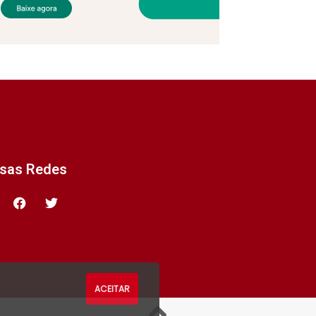
ssas Redes
ACEITAR