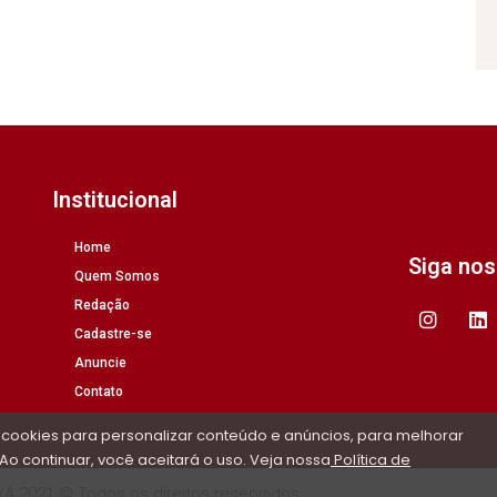
Institucional
Home
Siga no
Quem Somos
Redação
Cadastre-se
Anuncie
Contato
 cookies para personalizar conteúdo e anúncios, para melhorar
Ao continuar, você aceitará o uso. Veja nossa
Política de
/A 2021 © Todos os direitos reservados.