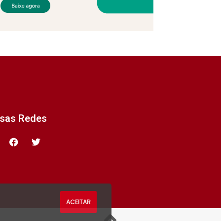
ssas Redes
ACEITAR