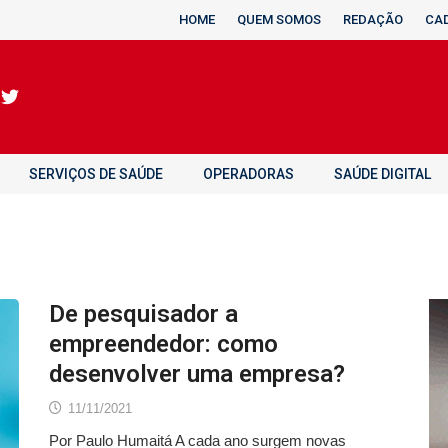
HOME
QUEM SOMOS
REDAÇÃO
CA
SERVIÇOS DE SAÚDE
OPERADORAS
SAÚDE DIGITAL
De pesquisador a
empreendedor: como
desenvolver uma empresa?
11/11/2021
Por Paulo Humaitá A cada ano surgem novas