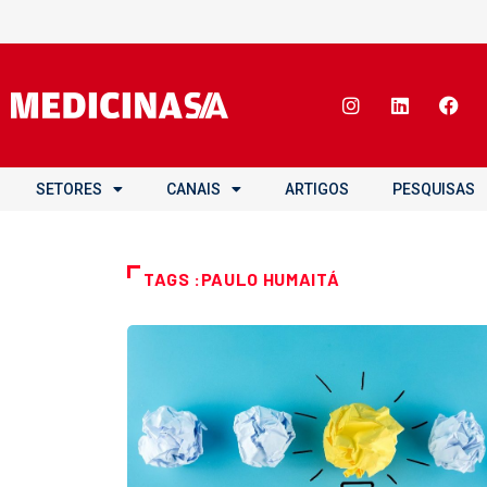
SETORES
CANAIS
ARTIGOS
PESQUISAS
TAGS :PAULO HUMAITÁ