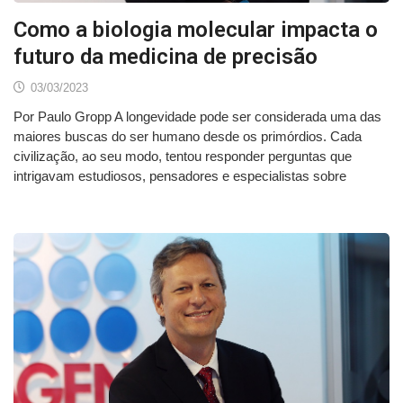
Como a biologia molecular impacta o
futuro da medicina de precisão
03/03/2023
Por Paulo Gropp A longevidade pode ser considerada uma das
maiores buscas do ser humano desde os primórdios. Cada
civilização, ao seu modo, tentou responder perguntas que
intrigavam estudiosos, pensadores e especialistas sobre