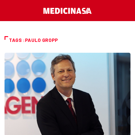
TAGS :PAULO GROPP