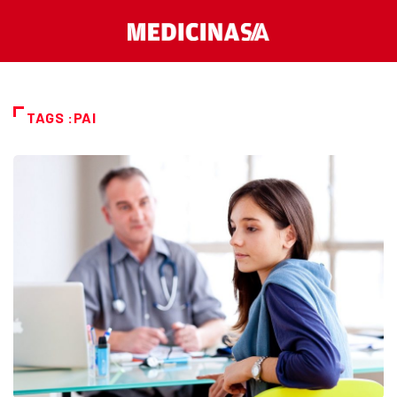
TAGS :PAI