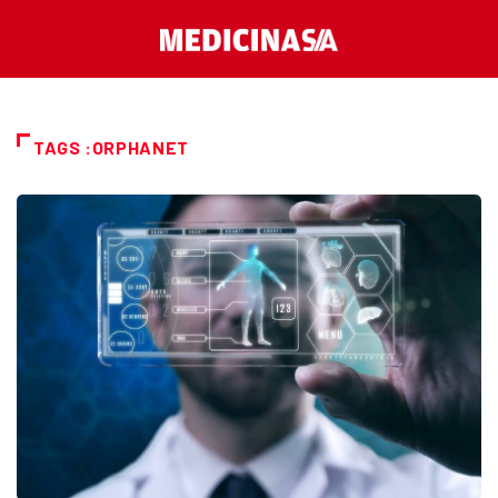
TAGS :ORPHANET