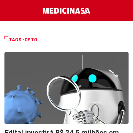
TAGS :OPTO
Edital investirá R$ 24,5 milhões em