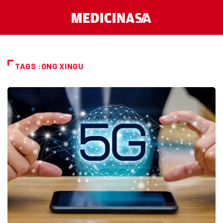
TAGS :ONG XINGU