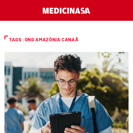
TAGS :ONG AMAZÔNIA CANAÃ