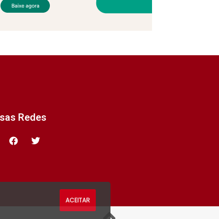
ssas Redes
ACEITAR