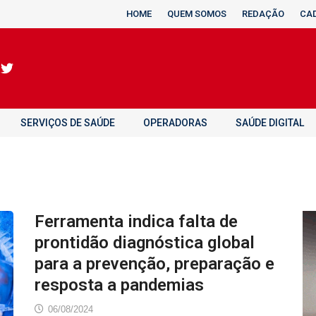
HOME
QUEM SOMOS
REDAÇÃO
CA
SERVIÇOS DE SAÚDE
OPERADORAS
SAÚDE DIGITAL
Ferramenta indica falta de
prontidão diagnóstica global
para a prevenção, preparação e
resposta a pandemias
06/08/2024