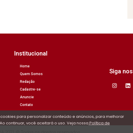
Institucional
Home
Siga no
Quem Somos
Redação
Cadastre-se
Anuncie
Contato
 cookies para personalizar conteúdo e anúncios, para melhorar
Ao continuar, você aceitará o uso. Veja nossa
Política de
/A 2021 © Todos os direitos reservados.