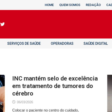
HOME
QUEM SOMOS
REDAÇÃO
CA
SERVIÇOS DE SAÚDE
OPERADORAS
SAÚDE DIGITAL
INC mantém selo de excelência
em tratamento de tumores do
cérebro
06/03/2026
Colocar o paciente no centro do cuidado,