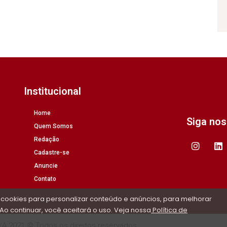
Institucional
Home
Siga no
Quem Somos
Redação
Cadastre-se
Anuncie
Contato
 cookies para personalizar conteúdo e anúncios, para melhorar
Ao continuar, você aceitará o uso. Veja nossa
Política de
/A 2021 © Todos os direitos reservados.