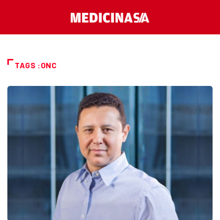
TAGS :ONC