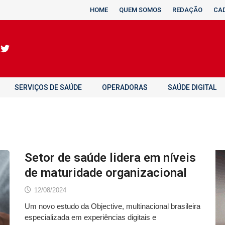
HOME
QUEM SOMOS
REDAÇÃO
CA
SERVIÇOS DE SAÚDE
OPERADORAS
SAÚDE DIGITAL
Setor de saúde lidera em níveis
de maturidade organizacional
12/08/2024
Um novo estudo da Objective, multinacional brasileira
especializada em experiências digitais e