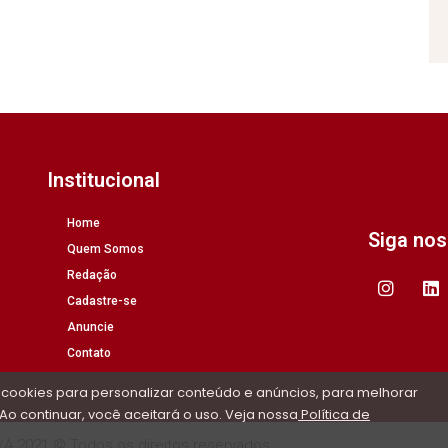
Institucional
Home
Siga no
Quem Somos
Redação
Cadastre-se
Anuncie
Contato
 cookies para personalizar conteúdo e anúncios, para melhorar
Ao continuar, você aceitará o uso. Veja nossa
Política de
/A 2021 © Todos os direitos reservados.