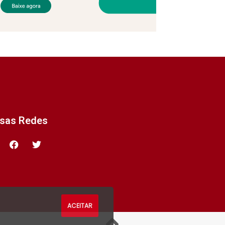
ssas Redes
ACEITAR