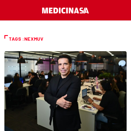
TAGS :NEXMUV