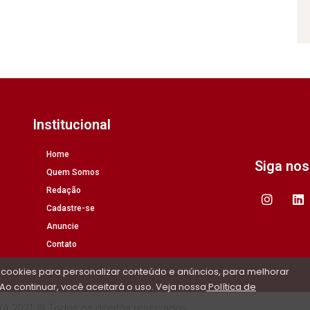
Institucional
Home
Siga no
Quem Somos
Redação
Cadastre-se
Anuncie
Contato
 cookies para personalizar conteúdo e anúncios, para melhorar
Ao continuar, você aceitará o uso. Veja nossa
Política de
/A 2021 © Todos os direitos reservados.