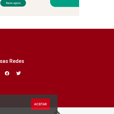
ssas Redes
ACEITAR