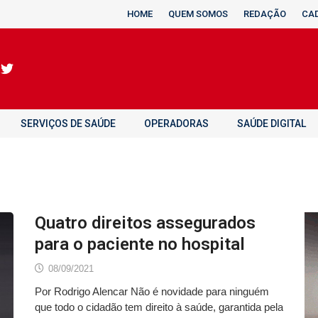
HOME
QUEM SOMOS
REDAÇÃO
CA
SERVIÇOS DE SAÚDE
OPERADORAS
SAÚDE DIGITAL
Quatro direitos assegurados
para o paciente no hospital
08/09/2021
Por Rodrigo Alencar Não é novidade para ninguém
que todo o cidadão tem direito à saúde, garantida pela