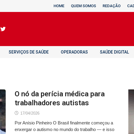
HOME
QUEM SOMOS
REDAÇÃO
CA
SERVIÇOS DE SAÚDE
OPERADORAS
SAÚDE DIGITAL
O nó da perícia médica para
trabalhadores autistas
17/04/2026
Por Anísio Pinheiro O Brasil finalmente começou a
enxergar o autismo no mundo do trabalho — e isso