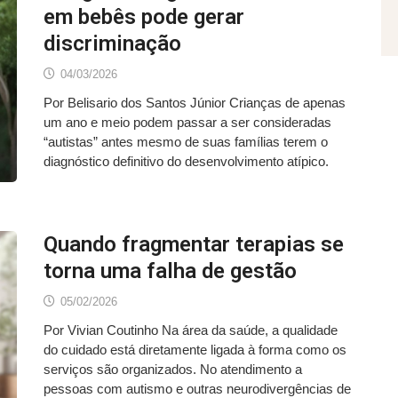
em bebês pode gerar
discriminação
04/03/2026
Por Belisario dos Santos Júnior Crianças de apenas
um ano e meio podem passar a ser consideradas
“autistas” antes mesmo de suas famílias terem o
diagnóstico definitivo do desenvolvimento atípico.
Quando fragmentar terapias se
torna uma falha de gestão
05/02/2026
Por Vivian Coutinho Na área da saúde, a qualidade
do cuidado está diretamente ligada à forma como os
serviços são organizados. No atendimento a
pessoas com autismo e outras neurodivergências de