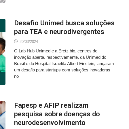
Desafio Unimed busca soluções
para TEA e neurodivergentes
20/03/2024
O Lab Hub Unimed e a Eretz.bio, centros de
inovação aberta, respectivamente, da Unimed do
Brasil e do Hospital Israelita Albert Einstein, lançaram
um desafio para startups com soluções inovadoras
no
Fapesp e AFIP realizam
pesquisa sobre doenças do
neurodesenvolvimento