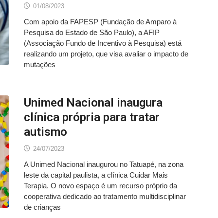
01/08/2023
Com apoio da FAPESP (Fundação de Amparo à
Pesquisa do Estado de São Paulo), a AFIP
(Associação Fundo de Incentivo à Pesquisa) está
realizando um projeto, que visa avaliar o impacto de
mutações
Unimed Nacional inaugura
clínica própria para tratar
autismo
24/07/2023
A Unimed Nacional inaugurou no Tatuapé, na zona
leste da capital paulista, a clínica Cuidar Mais
Terapia. O novo espaço é um recurso próprio da
cooperativa dedicado ao tratamento multidisciplinar
de crianças