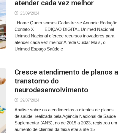
atender cada vez melhor
23/09/2024
Home Quem somos Cadastre-se Anuncie Redação
Contato X EDIÇÃO DIGITAL Unimed Nacional
Unimed Nacional oferece recursos inovadores para
atender cada vez melhor A rede Cuidar Mais, o
Unimed Espaço Saúde e
Cresce atendimento de planos a
transtorno do
neurodesenvolvimento
29/07/2024
Análise sobre os atendimentos a clientes de planos
de saúde, realizada pela Agência Nacional de Saúde
Suplementar (ANS), no de 2019 a 2023, registrou um
aumento de clientes da faixa etária até 15