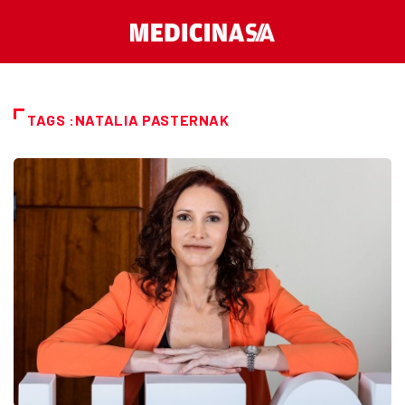
TAGS :NATALIA PASTERNAK