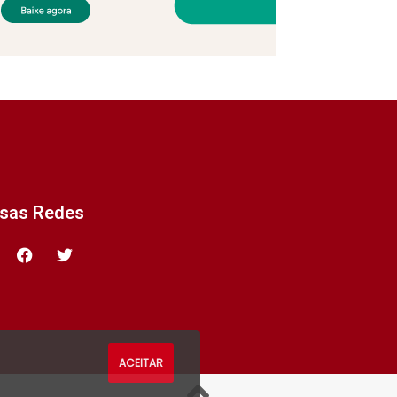
ssas Redes
ACEITAR