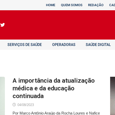
HOME
QUEM SOMOS
REDAÇÃO
CA
SERVIÇOS DE SAÚDE
OPERADORAS
SAÚDE DIGITAL
A importância da atualização
médica e da educação
continuada
04/08/2023
Por Marco Antônio Araújo da Rocha Loures e Nafice