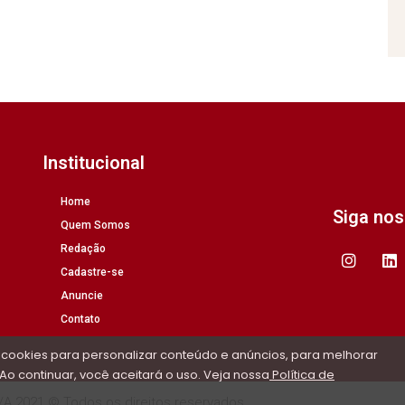
Institucional
Home
Siga no
Quem Somos
Redação
Cadastre-se
Anuncie
Contato
 cookies para personalizar conteúdo e anúncios, para melhorar
Ao continuar, você aceitará o uso. Veja nossa
Política de
/A 2021 © Todos os direitos reservados.