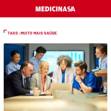
TAGS :MUITO MAIS SAÚDE