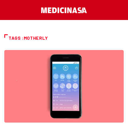
TAGS :MOTHERLY