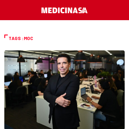
TAGS :MOC