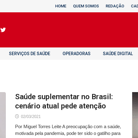
HOME
QUEM SOMOS
REDAÇÃO
CA
SERVIÇOS DE SAÚDE
OPERADORAS
SAÚDE DIGITAL
Saúde suplementar no Brasil:
cenário atual pede atenção
02/03/2021
Por Miguel Torres Leite A preocupação com a saúde,
motivada pela pandemia, pode ter sido o gatilho para