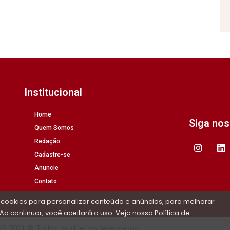
Institucional
Home
Siga no
Quem Somos
Redação
Cadastre-se
Anuncie
Contato
 cookies para personalizar conteúdo e anúncios, para melhorar
Ao continuar, você aceitará o uso. Veja nossa
Política de
/A 2021 © Todos os direitos reservados.