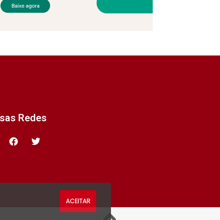
ssas Redes
ACEITAR