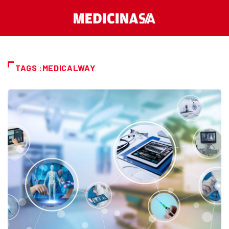
TAGS :MEDICALWAY