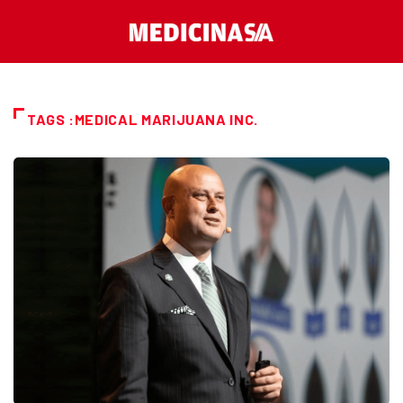
TAGS :MEDICAL MARIJUANA INC.