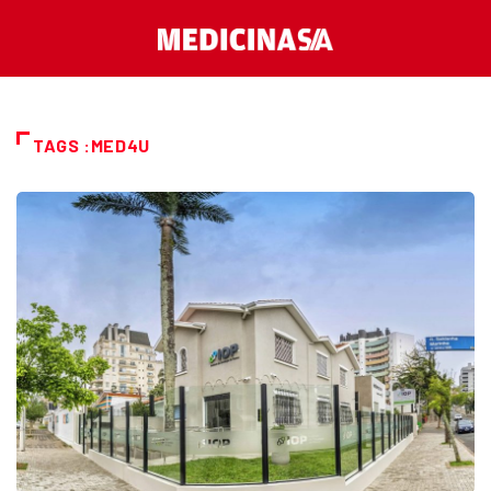
TAGS :MED4U