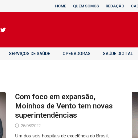
HOME
QUEM SOMOS
REDAÇÃO
CA
SERVIÇOS DE SAÚDE
OPERADORAS
SAÚDE DIGITAL
Com foco em expansão,
Moinhos de Vento tem novas
superintendências
26/08/2022
Um dos seis hospitais de excelência do Brasil,