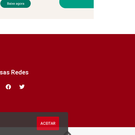
ssas Redes
ACEITAR