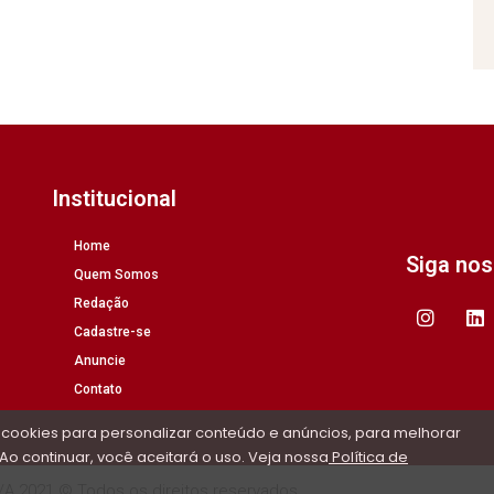
Institucional
Home
Siga no
Quem Somos
Redação
Cadastre-se
Anuncie
Contato
 cookies para personalizar conteúdo e anúncios, para melhorar
Ao continuar, você aceitará o uso. Veja nossa
Política de
/A 2021 © Todos os direitos reservados.