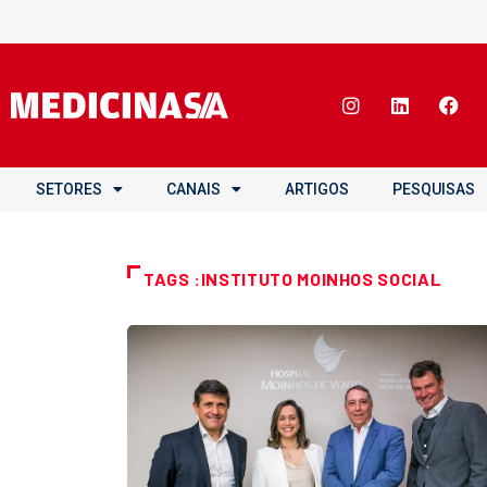
SETORES
CANAIS
ARTIGOS
PESQUISAS
TAGS :INSTITUTO MOINHOS SOCIAL