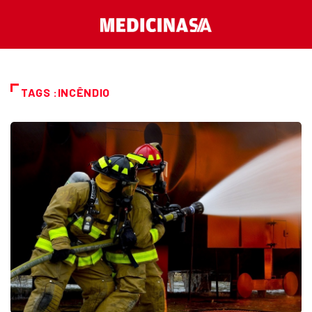
TAGS :INCÊNDIO