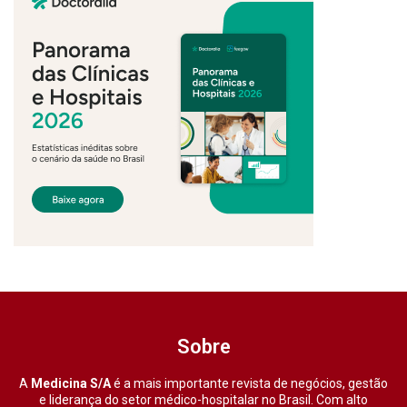
Sobre
A
Medicina S/A
é a mais importante revista de negócios, gestão
e liderança do setor médico-hospitalar no Brasil. Com alto