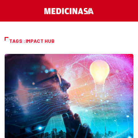
TAGS :IMPACT HUB