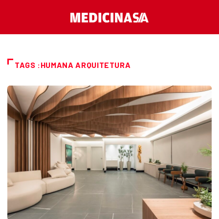
TAGS :HUMANA ARQUITETURA