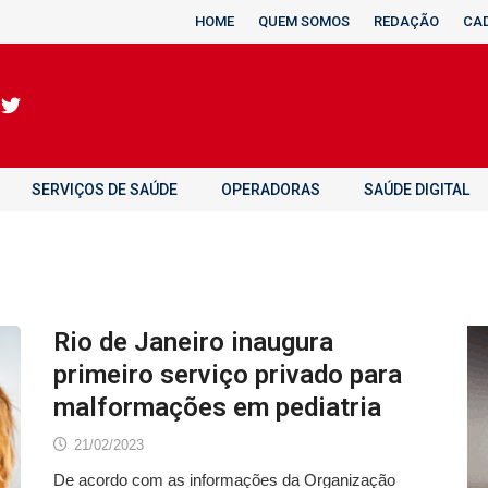
HOME
QUEM SOMOS
REDAÇÃO
CA
SERVIÇOS DE SAÚDE
OPERADORAS
SAÚDE DIGITAL
Rio de Janeiro inaugura
primeiro serviço privado para
malformações em pediatria
21/02/2023
De acordo com as informações da Organização