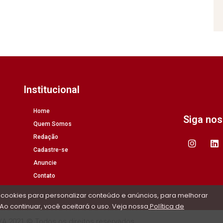
Institucional
Home
Siga no
Quem Somos
Redação
Cadastre-se
Anuncie
Contato
 cookies para personalizar conteúdo e anúncios, para melhorar
Ao continuar, você aceitará o uso. Veja nossa
Política de
/A 2021 © Todos os direitos reservados.