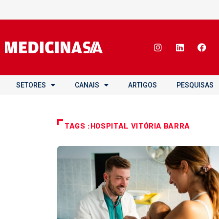
SETORES
CANAIS
ARTIGOS
PESQUISAS
TAGS :HOSPITAL VITÓRIA BARRA