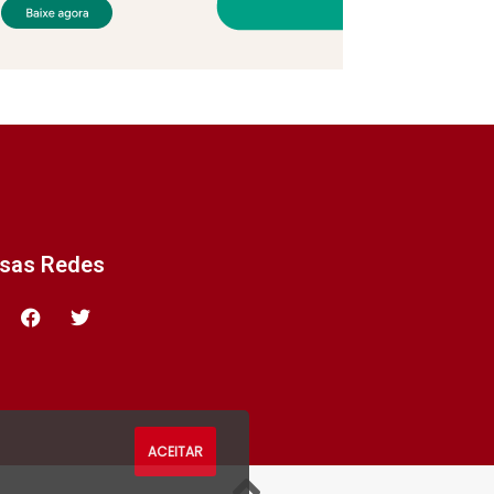
ssas Redes
ACEITAR