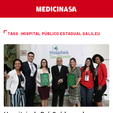
TAGS :HOSPITAL PÚBLICO ESTADUAL GALILEU