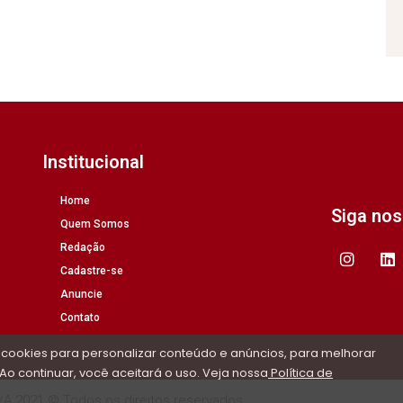
Institucional
Home
Siga no
Quem Somos
Redação
Cadastre-se
Anuncie
Contato
 cookies para personalizar conteúdo e anúncios, para melhorar
Ao continuar, você aceitará o uso. Veja nossa
Política de
/A 2021 © Todos os direitos reservados.