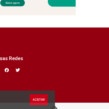
ssas Redes
ACEITAR