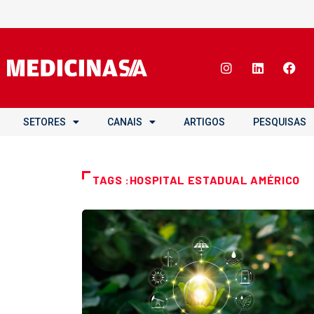
SETORES
CANAIS
ARTIGOS
PESQUISAS
TAGS :HOSPITAL ESTADUAL AMÉRICO