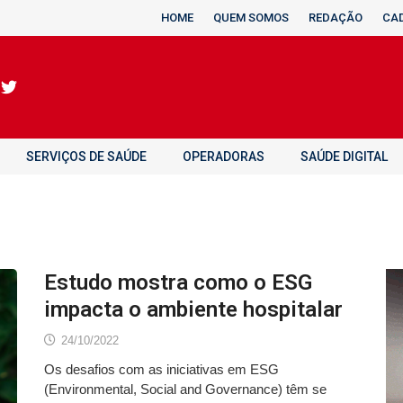
HOME
QUEM SOMOS
REDAÇÃO
CA
SERVIÇOS DE SAÚDE
OPERADORAS
SAÚDE DIGITAL
Estudo mostra como o ESG
impacta o ambiente hospitalar
24/10/2022
Os desafios com as iniciativas em ESG
(Environmental, Social and Governance) têm se