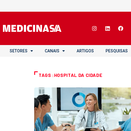
SETORES
CANAIS
ARTIGOS
PESQUISAS
TAGS :HOSPITAL DA CIDADE