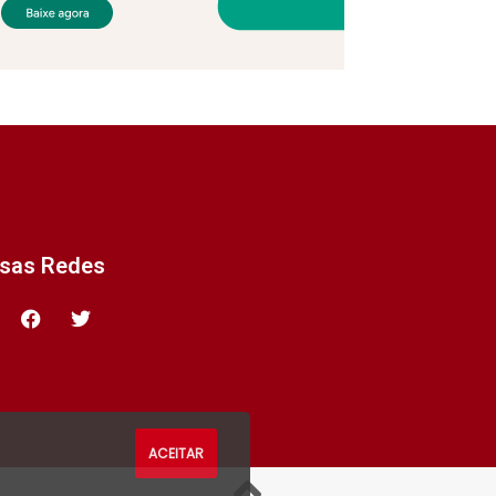
ssas Redes
ACEITAR