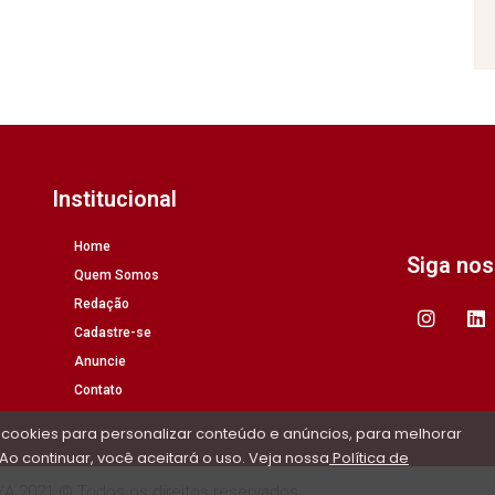
Institucional
Home
Siga no
Quem Somos
Redação
Cadastre-se
Anuncie
Contato
 cookies para personalizar conteúdo e anúncios, para melhorar
Ao continuar, você aceitará o uso. Veja nossa
Política de
/A 2021 © Todos os direitos reservados.