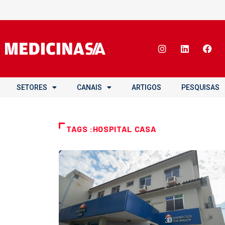
SETORES
CANAIS
ARTIGOS
PESQUISAS
TAGS :HOSPITAL CASA