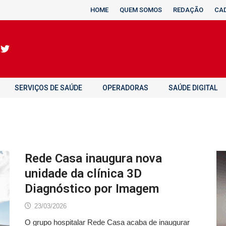
HOME
QUEM SOMOS
REDAÇÃO
CA
SERVIÇOS DE SAÚDE
OPERADORAS
SAÚDE DIGITAL
Rede Casa inaugura nova
unidade da clínica 3D
Diagnóstico por Imagem
23/03/2026
O grupo hospitalar Rede Casa acaba de inaugurar