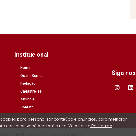
Institucional
Home
Siga no
Quem Somos
Redação
Cadastre-se
Anuncie
Contato
 cookies para personalizar conteúdo e anúncios, para melhorar
Ao continuar, você aceitará o uso. Veja nossa
Política de
/A 2021 © Todos os direitos reservados.