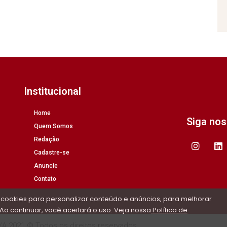
Institucional
Home
Siga no
Quem Somos
Redação
Cadastre-se
Anuncie
Contato
 cookies para personalizar conteúdo e anúncios, para melhorar
Ao continuar, você aceitará o uso. Veja nossa
Política de
/A 2021 © Todos os direitos reservados.