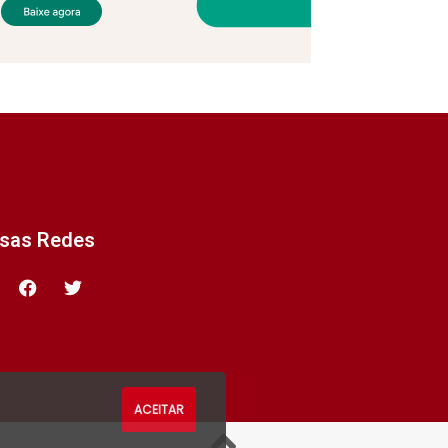
ssas Redes
ACEITAR