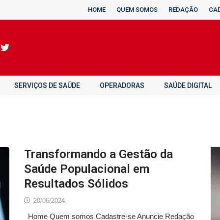
HOME
QUEM SOMOS
REDAÇÃO
CA
SERVIÇOS DE SAÚDE
OPERADORAS
SAÚDE DIGITAL
Transformando a Gestão da
Saúde Populacional em
Resultados Sólidos
20/06/2024
Home Quem somos Cadastre-se Anuncie Redação