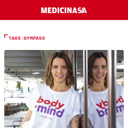
TAGS :GYMPASS